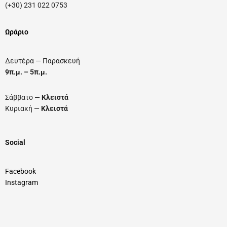
(+30) 231 022 0753
Ωράριο
Δευτέρα — Παρασκευή
9π.μ. – 5π.μ.
Σάββατο —
Κλειστά
Κυριακή —
Κλειστά
Social
Facebook
Instagram ​