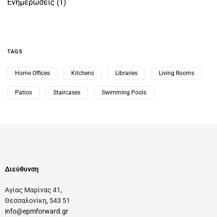
Ενημερώσεις
(1)
TAGS
Home Offices
Kitchens
Libraries
Living Rooms
Patios
Staircases
Swimming Pools
Διεύθυνση
Αγίας Μαρίνας 41,
Θεσσαλονίκη, 543 51
info@epmforward.gr